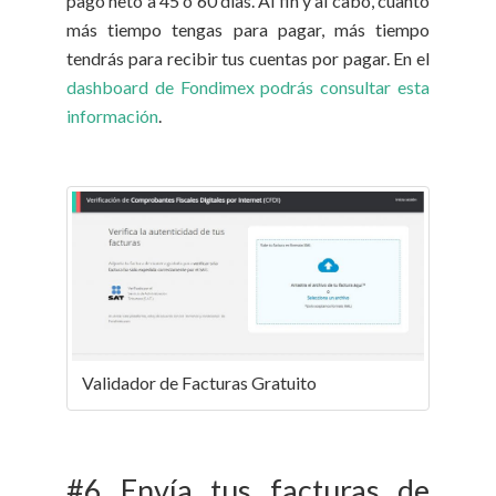
pago neto a 45 o 60 días. Al fin y al cabo, cuanto
más tiempo tengas para pagar, más tiempo
tendrás para recibir tus cuentas por pagar. En el
dashboard de Fondimex podrás consultar esta
información
.
Validador de Facturas Gratuito
#6 Envía tus facturas de