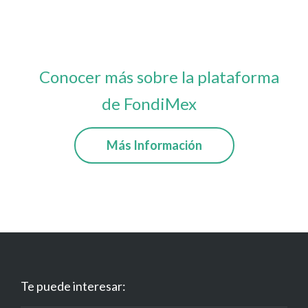
Conocer más sobre la plataforma
de FondiMex
Más Información
Te puede interesar: