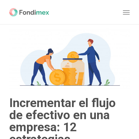
navig
Toggl
navig
Incrementar el flujo
de efectivo en una
empresa: 12