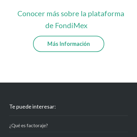
Conocer más sobre la plataforma
de FondiMex
Más Información
Te puede interesar:
¿Qué es factoraje?