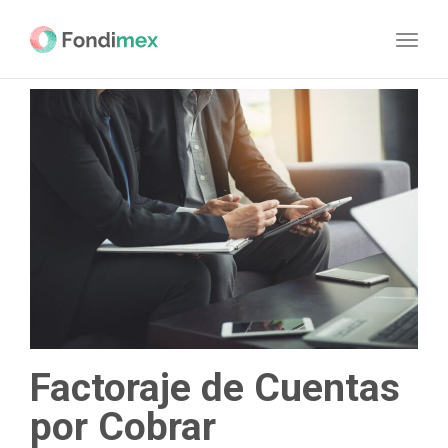
navig
Toggl
navig
Factoraje de Cuentas
por Cobrar