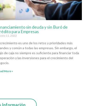
inanciamiento sin deuda y sin Buró de
rédito para Empresas
osto 11, 2022
 crecimiento es uno de los retos y prioridades más
andes y común a todas las empresas. Sin embargo, el
ujo de caja no siempre es suficiente para financiar toda
 operación y las inversiones para el crecimiento del
gocio.
ad More »
 Información