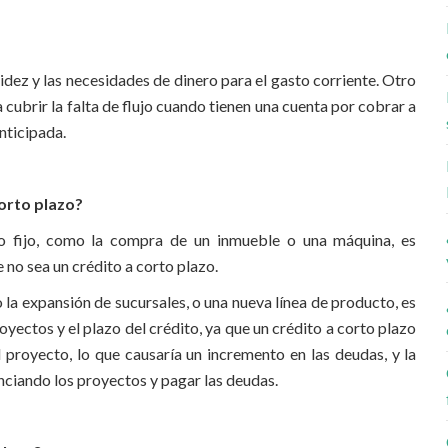
quidez y las necesidades de dinero para el gasto corriente. Otro
 cubrir la falta de flujo cuando tienen una cuenta por cobrar a
nticipada.
corto plazo?
vo fijo, como la compra de un inmueble o una máquina, es
 no sea un crédito a corto plazo.
 la expansión de sucursales, o una nueva línea de producto, es
yectos y el plazo del crédito, ya que un crédito a corto plazo
l proyecto, lo que causaría un incremento en las deudas, y la
nciando los proyectos y pagar las deudas.