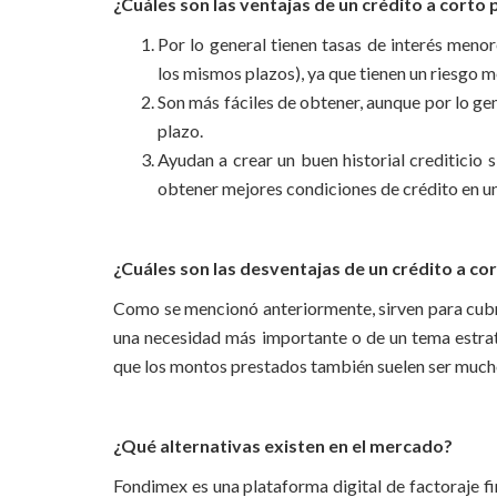
¿Cuáles son las ventajas de un crédito a corto 
Por lo general tienen tasas de interés menor
los mismos plazos), ya que tienen un riesgo 
Son más fáciles de obtener, aunque por lo ge
plazo.
Ayudan a crear un buen historial crediticio 
obtener mejores condiciones de crédito en un
¿Cuáles son las desventajas de un crédito a co
Como se mencionó anteriormente, sirven para cubri
una necesidad más importante o de un tema estraté
que los montos prestados también suelen ser mucho
¿Qué alternativas existen en el mercado?
Fondimex es una plataforma digital de factoraje fin