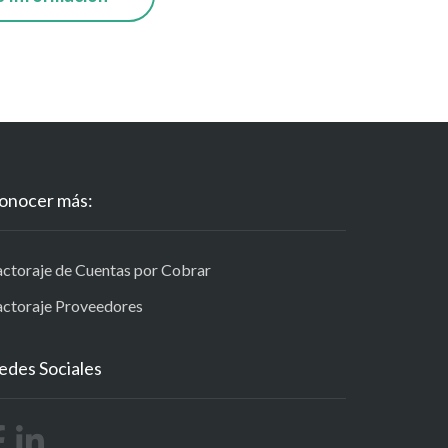
onocer más:
actoraje de Cuentas por Cobrar
actoraje Proveedores
edes Sociales