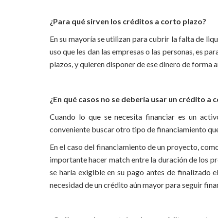
¿Para qué sirven los créditos a corto plazo?
En su mayoría se utilizan para cubrir la falta de li
uso que les dan las empresas o las personas, es para
plazos, y quieren disponer de ese dinero de forma a
¿En qué casos no se debería usar un crédito a 
Cuando lo que se necesita financiar es un acti
conveniente buscar otro tipo de financiamiento que
En el caso del financiamiento de un proyecto, como
importante hacer match entre la duración de los pro
se haría exigible en su pago antes de finalizado e
necesidad de un crédito aún mayor para seguir fina