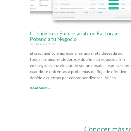
Crecimiento Empresarial con Factoraje:
Potencia tu Negocio
octubre 25, 2023
El crecimiento empresarial es una meta deseada por
todos los emprendedores y dueños de negocios. Sin
embargo, alcanzarlo puede ser un desafío, especialmen
cuando te enfrentas a problemas de flujo de efectivo
debido a cuentas por cobrar pendientes. Ahí es
Read More »
Conocer más s