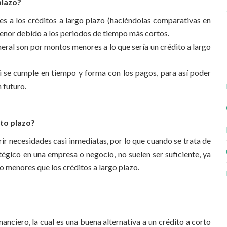
plazo?
es a los créditos a largo plazo (haciéndolas comparativas en
menor debido a los periodos de tiempo más cortos.
neral son por montos menores a lo que sería un crédito a largo
si se cumple en tiempo y forma con los pagos, para así poder
 futuro.
rto plazo?
r necesidades casi inmediatas, por lo que cuando se trata de
gico en una empresa o negocio, no suelen ser suficiente, ya
 menores que los créditos a largo plazo.
anciero, la cual es una buena alternativa a un crédito a corto