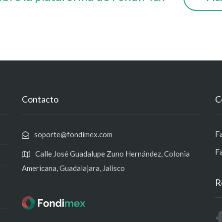
Contacto
C
F
soporte@fondimex.com
F
Calle José Guadalupe Zuno Hernández, Colonia
Americana, Guadalajara, Jalisco
R