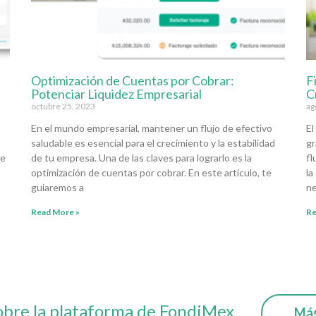
Optimización de Cuentas por Cobrar:
F
Potenciar Liquidez Empresarial
C
octubre 25, 2023
ag
En el mundo empresarial, mantener un flujo de efectivo
El
saludable es esencial para el crecimiento y la estabilidad
gr
te
de tu empresa. Una de las claves para lograrlo es la
fl
optimización de cuentas por cobrar. En este artículo, te
la
guiaremos a
ne
Read More »
Re
obre la plataforma de FondiMex
Más