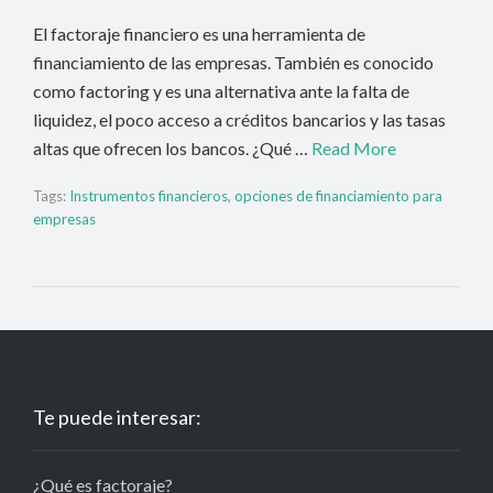
El factoraje financiero es una herramienta de
financiamiento de las empresas. También es conocido
como factoring y es una alternativa ante la falta de
liquidez, el poco acceso a créditos bancarios y las tasas
altas que ofrecen los bancos. ¿Qué …
Read More
Tags:
Instrumentos financieros
,
opciones de financiamiento para
empresas
Te puede interesar:
¿Qué es factoraje?