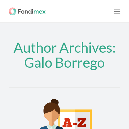
navig
Toggl
navig
Author Archives:
Galo Borrego