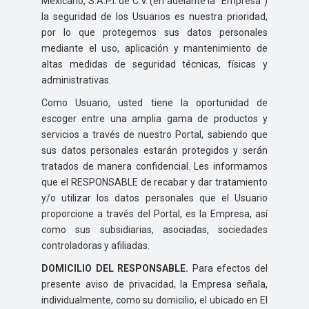
Mexicano, S.A.P.I. de C.V. (en adelante la “Empresa”)
la seguridad de los Usuarios es nuestra prioridad,
por lo que protegemos sus datos personales
mediante el uso, aplicación y mantenimiento de
altas medidas de seguridad técnicas, físicas y
administrativas.
Como Usuario, usted tiene la oportunidad de
escoger entre una amplia gama de productos y
servicios a través de nuestro Portal, sabiendo que
sus datos personales estarán protegidos y serán
tratados de manera confidencial. Les informamos
que el RESPONSABLE de recabar y dar tratamiento
y/o utilizar los datos personales que el Usuario
proporcione a través del Portal, es la Empresa, así
como sus subsidiarias, asociadas, sociedades
controladoras y afiliadas.
DOMICILIO DEL RESPONSABLE.
Para efectos del
presente aviso de privacidad, la Empresa señala,
individualmente, como su domicilio, el ubicado en El